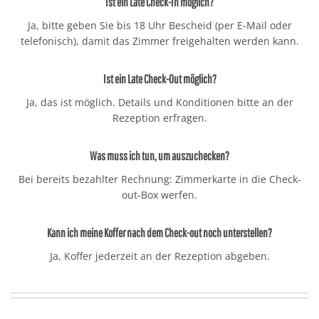
Ist ein Late Check-In möglich?
Ja, bitte geben Sie bis 18 Uhr Bescheid (per E-Mail oder
telefonisch), damit das Zimmer freigehalten werden kann.
Ist ein Late Check-Out möglich?
Ja, das ist möglich. Details und Konditionen bitte an der
Rezeption erfragen.
Was muss ich tun, um auszuchecken?
Bei bereits bezahlter Rechnung: Zimmerkarte in die Check-
out-Box werfen.
Kann ich meine Koffer nach dem Check-out noch unterstellen?
Ja, Koffer jederzeit an der Rezeption abgeben.