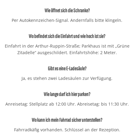
Wie öffnet sich die Schranke?
Per Autokennzeichen-Signal. Andernfalls bitte klingeln.
Wo befindet sich die Einfahrt und wie hoch ist sie?
Einfahrt in der Arthur-Ruppin-Straße; Parkhaus ist mit „Grüne
Zitadelle“ ausgeschildert. Einfahrtshöhe: 2 Meter.
Gibt es eine E-Ladesäule?
Ja, es stehen zwei Ladesäulen zur Verfügung.
Wie lange darf ich hier parken?
Anreisetag: Stellplatz ab 12:00 Uhr. Abreisetag: bis 11:30 Uhr.
Wo kann ich mein Fahrrad sicher unterstellen?
Fahrradkäfig vorhanden. Schlüssel an der Rezeption.