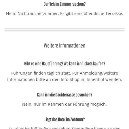
Darf ich im Zimmer rauchen?
Nein. Nichtraucherzimmer. Es gibt eine öffentliche Terrasse.
Weitere Informationen
Gibt es eine Hausführung? Wo kann ich Tickets kaufen?
Führungen finden täglich statt. Für Anmeldung/weitere
Informationen bitte an den Info-Shop im Innenhof wenden.
Kann ich die Dachterrasse besuchen?
Nein, nur im Rahmen der Führung möglich.
Liegt das Hotel im Zentrum?
Ja, alles ist fußläufig erreichbar. Stadtpläne liegen an der